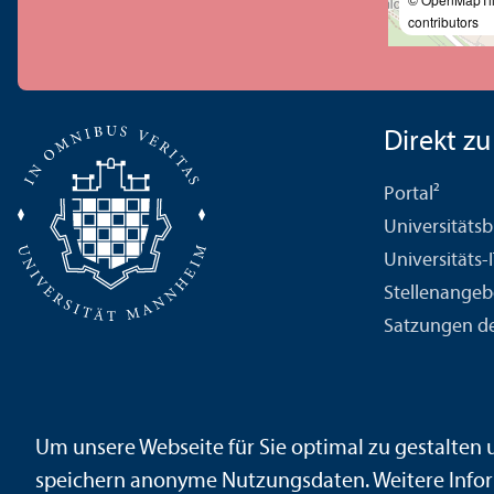
contributors
Direkt zu .
Portal²
Universitäts­b
Universitäts-
Stellenangeb
Satzungen de
Kontakt
Impressum
Datenschutz
Barrierefreiheit
Geb
Um unsere Webseite für Sie optimal zu gestalten
Sicherheit und Notfälle
speichern anonyme Nutzungs­daten. Weitere Infor