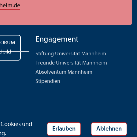
heim.de
Engagement
Stiftung Universität Mannheim
Freunde Universität Mannheim
Absolventum Mannheim
Stipendien
r Cookies und
Erlauben
Ablehnen
ng
.