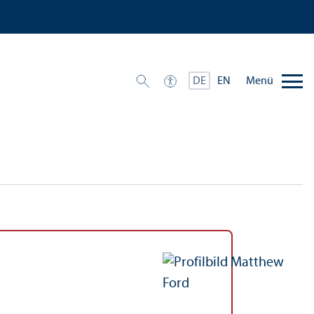
Menü
DE
EN