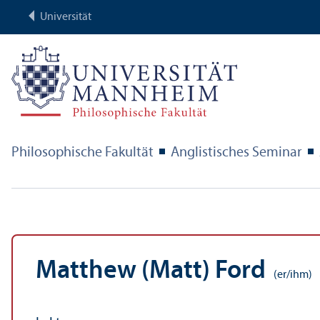
Universität
Philosophische Fakultät
Anglistisches Seminar
Matthew (Matt) Ford
(er/ihm)