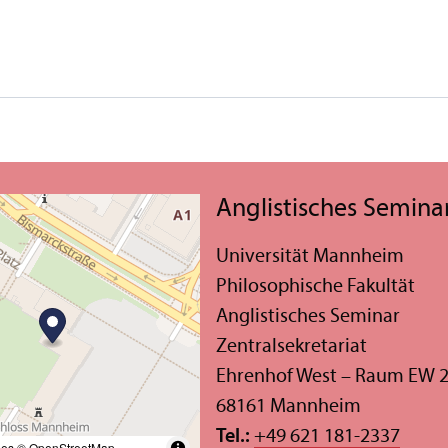
Anglistisches Semina
Universität Mannheim
Philosophische Fakultät
Anglistisches Seminar
Zentralsekretariat
Ehrenhof West – Raum EW 
68161 Mannheim
Tel.:
+49 621 181-2337
les
© OpenStreetMap