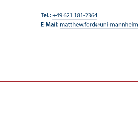
Tel.:
+49 621 181-2364
E-Mail:
matthew.ford
@
uni-mannheim